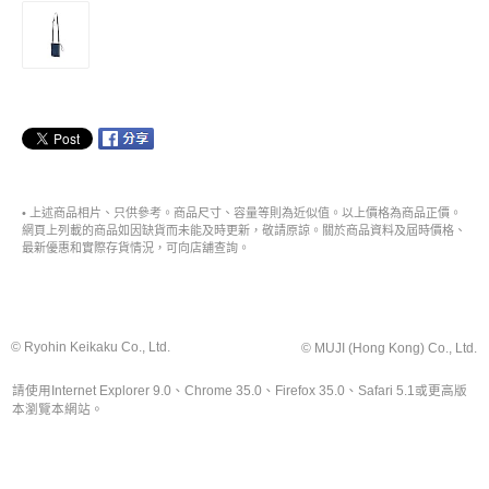
• 上述商品相片、只供參考。商品尺寸、容量等則為近似值。以上價格為商品正價。
網頁上列載的商品如因缺貨而未能及時更新，敬請原諒。關於商品資料及屆時價格、
最新優惠和實際存貨情況，可向店舖查詢。
© Ryohin Keikaku Co., Ltd.
© MUJI (Hong Kong) Co., Ltd.
請使用Internet Explorer 9.0、Chrome 35.0、Firefox 35.0、Safari 5.1或更高版
本瀏覽本網站。