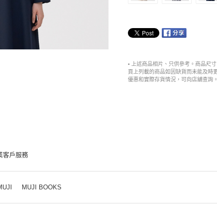
• 上述商品相片、只供參考。商品尺
頁上列載的商品如因缺貨而未能及時
優惠和實際存貨情況，可向店舖查詢
業客戶服務
MUJI
MUJI BOOKS