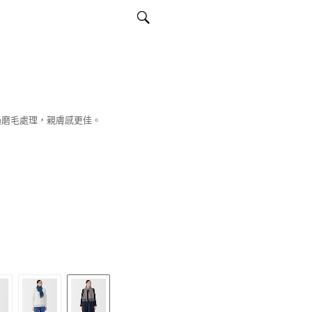
過磨毛處理，親膚感更佳。