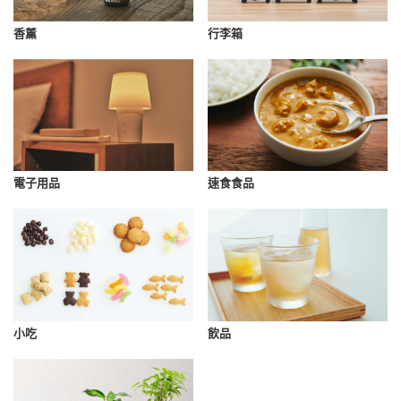
香薰
行李箱
速食食品
電子用品
小吃
飲品