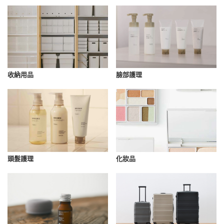
收納用品
臉部護理
化妝品
頭髮護理