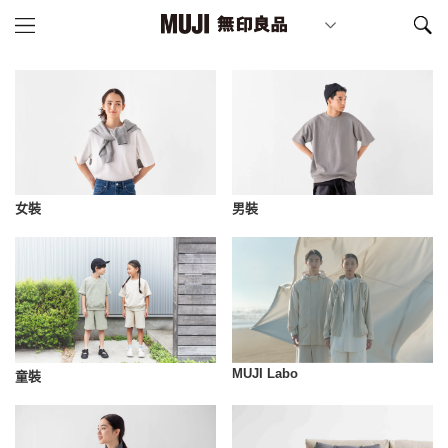
女裝
男裝
MUJI Labo
童裝