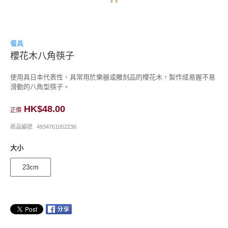
餐具
櫻花木八角筷子
使用具日本代表性、具常用於樂器或雕刻品的櫻花木，製作成易握不易
滑動的八角型筷子。
HK$48.00
正價
商品編號
4934761052236
大小
23cm