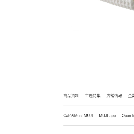
商品資料
主題特集
店舗情報
企
Café&Meal MUJI
MUJI app
Open 