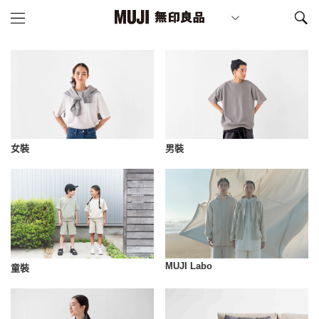
女裝
男裝
MUJI Labo
童裝