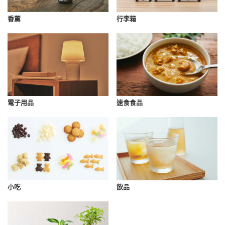
香薰
行李箱
速食食品
電子用品
小吃
飲品