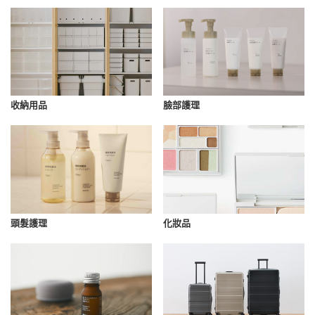
收納用品
臉部護理
化妝品
頭髮護理