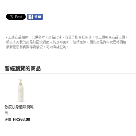
• 上述商品相片、只供參考。商品尺寸、容量等則為近似值。以上價格為商品正價。
網頁上列載的商品如因缺貨而未能及時更新，敬請原諒。關於商品資料及屆時價格、
最新優惠和實際存貨情況，可向店舖查詢。
曾經瀏覽的商品
敏感肌身體滋潤乳
液
HK$68.00
正價