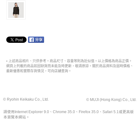
• 上述商品相片、只供參考。商品尺寸、容量等則為近似值。以上價格為商品正價。
網頁上列載的商品如因缺貨而未能及時更新，敬請原諒。關於商品資料及屆時價格、
最新優惠和實際存貨情況，可向店舖查詢。
© Ryohin Keikaku Co., Ltd.
© MUJI (Hong Kong) Co., Ltd.
請使用Internet Explorer 9.0、Chrome 35.0、Firefox 35.0、Safari 5.1或更高版
本瀏覽本網站。