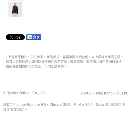
• 上述商品相片、只供參考。商品尺寸、容量等則為近似值。以上價格為商品正價。
網頁上列載的商品如因缺貨而未能及時更新，敬請原諒。關於商品資料及屆時價格、
最新優惠和實際存貨情況，可向店舖查詢。
© Ryohin Keikaku Co., Ltd.
© MUJI (Hong Kong) Co., Ltd.
請使用Internet Explorer 9.0、Chrome 35.0、Firefox 35.0、Safari 5.1或更高版
本瀏覽本網站。