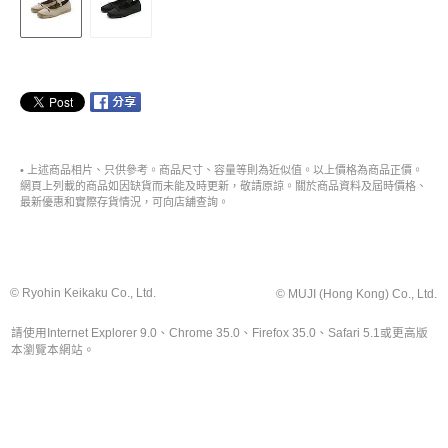
• 上述商品相片、只供參考。商品尺寸、容量等則為近似值。以上價格為商品正價。
網頁上列載的商品如因缺貨而未能及時更新，敬請原諒。關於商品資料及屆時價格、
最新優惠和實際存貨情況，可向店舖查詢。
© Ryohin Keikaku Co., Ltd.
© MUJI (Hong Kong) Co., Ltd.
請使用Internet Explorer 9.0、Chrome 35.0、Firefox 35.0、Safari 5.1或更高版
本瀏覽本網站。