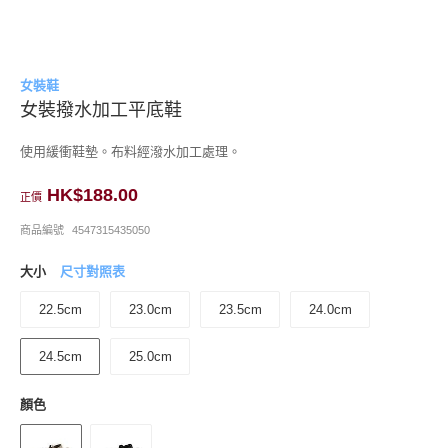
女裝鞋
女裝撥水加工平底鞋
使用緩衝鞋墊。布料經潑水加工處理。
HK$188.00
正價
商品編號
4547315435050
大小
尺寸對照表
22.5cm
23.0cm
23.5cm
24.0cm
24.5cm
25.0cm
顏色