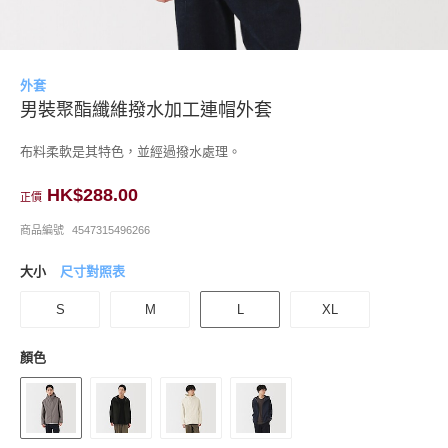
外套
男裝聚酯纖維撥水加工連帽外套
布料柔軟是其特色，並經過撥水處理。
HK$288.00
正價
商品編號
4547315496266
大小
尺寸對照表
S
M
L
XL
顏色