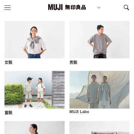
女裝
男裝
MUJI Labo
童裝