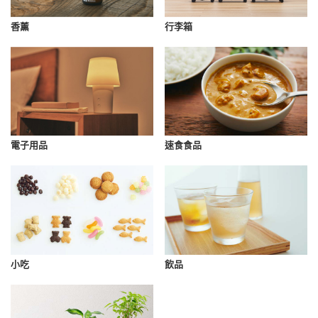
香薰
行李箱
速食食品
電子用品
小吃
飲品