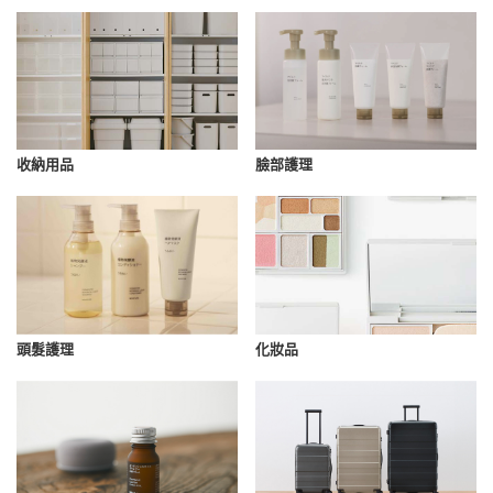
收納用品
臉部護理
化妝品
頭髮護理