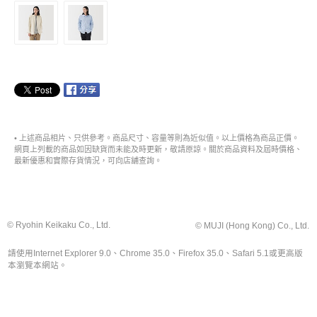
• 上述商品相片、只供參考。商品尺寸、容量等則為近似值。以上價格為商品正價。
網頁上列載的商品如因缺貨而未能及時更新，敬請原諒。關於商品資料及屆時價格、
最新優惠和實際存貨情況，可向店舖查詢。
© Ryohin Keikaku Co., Ltd.
© MUJI (Hong Kong) Co., Ltd.
請使用Internet Explorer 9.0、Chrome 35.0、Firefox 35.0、Safari 5.1或更高版
本瀏覽本網站。