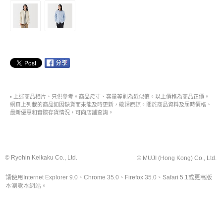
• 上述商品相片、只供參考。商品尺寸、容量等則為近似值。以上價格為商品正價。
網頁上列載的商品如因缺貨而未能及時更新，敬請原諒。關於商品資料及屆時價格、
最新優惠和實際存貨情況，可向店舖查詢。
© Ryohin Keikaku Co., Ltd.
© MUJI (Hong Kong) Co., Ltd.
請使用Internet Explorer 9.0、Chrome 35.0、Firefox 35.0、Safari 5.1或更高版
本瀏覽本網站。