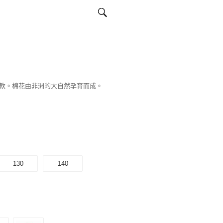
軟。棉花由非洲的大自然孕育而成。
130
140