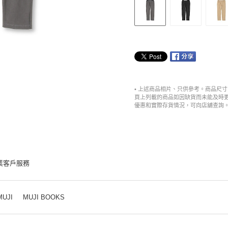
• 上述商品相片、只供參考。商品尺
頁上列載的商品如因缺貨而未能及時
優惠和實際存貨情況，可向店舖查詢
業客戶服務
MUJI
MUJI BOOKS