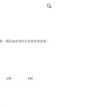
軟。棉花由非洲的大自然孕育而成。
130
140