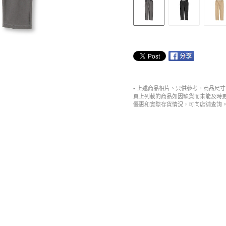
• 上述商品相片、只供參考。商品尺
頁上列載的商品如因缺貨而未能及時
優惠和實際存貨情況，可向店舖查詢