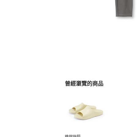
曾經瀏覽的商品
橡膠拖鞋