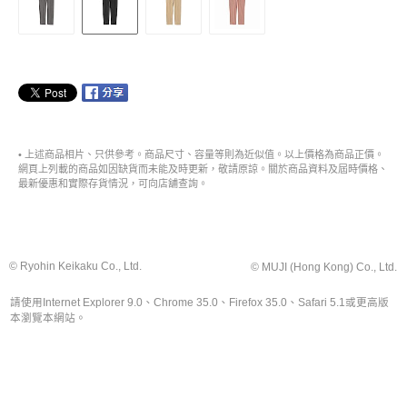
• 上述商品相片、只供參考。商品尺寸、容量等則為近似值。以上價格為商品正價。
網頁上列載的商品如因缺貨而未能及時更新，敬請原諒。關於商品資料及屆時價格、
最新優惠和實際存貨情況，可向店舖查詢。
© Ryohin Keikaku Co., Ltd.
© MUJI (Hong Kong) Co., Ltd.
請使用Internet Explorer 9.0、Chrome 35.0、Firefox 35.0、Safari 5.1或更高版
本瀏覽本網站。