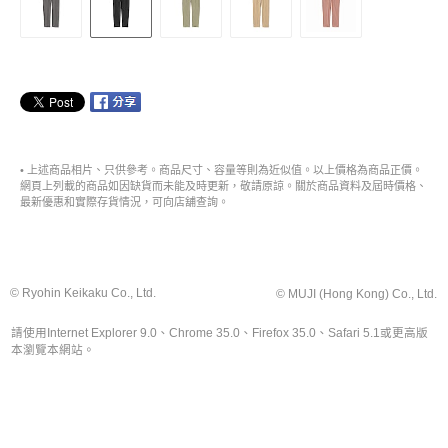
• 上述商品相片、只供參考。商品尺寸、容量等則為近似值。以上價格為商品正價。
網頁上列載的商品如因缺貨而未能及時更新，敬請原諒。關於商品資料及屆時價格、
最新優惠和實際存貨情況，可向店舖查詢。
© Ryohin Keikaku Co., Ltd.
© MUJI (Hong Kong) Co., Ltd.
請使用Internet Explorer 9.0、Chrome 35.0、Firefox 35.0、Safari 5.1或更高版
本瀏覽本網站。