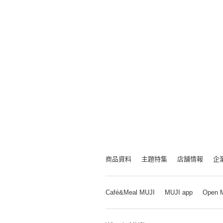
商品資料
主題特集
店舗情報
企
Café&Meal MUJI
MUJI app
Open 