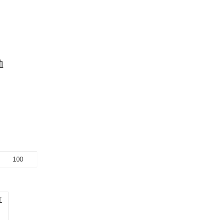
裇
100