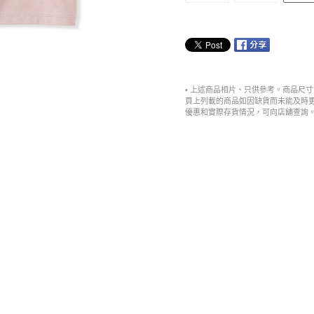
• 上述商品相片、只供參考。商品尺
頁上列載的商品如因缺貨而未能及時
優惠和實際存貨情況，可向店舖查詢