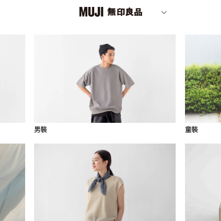
男裝
童裝