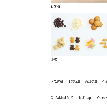
行李箱
小吃
商品資料
主題特集
店舗情報
企
Café&Meal MUJI
MUJI app
Open 