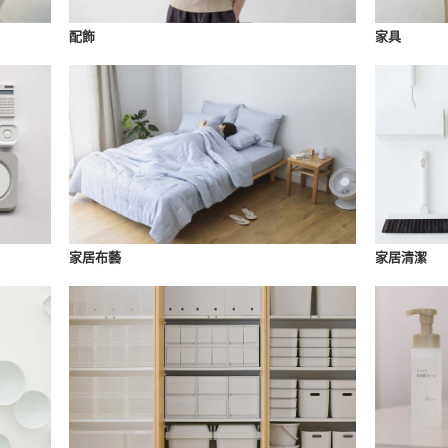
配飾
家具
家居布藝
家居清潔