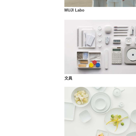
MUJI Labo
文具