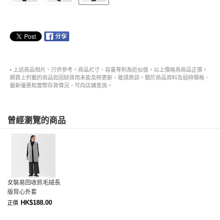
• 上述商品相片、只供參考。商品尺寸、容量等則為近似值。以上價格為商品正價。
網頁上列載的商品如因缺貨而未能及時更新，敬請原諒。關於商品資料及屆時價格、
最新優惠和實際存貨情況，可向店舖查詢。
曾經瀏覽的商品
女裝易回收抓毛絨長
版背心外套
HK$188.00
正價