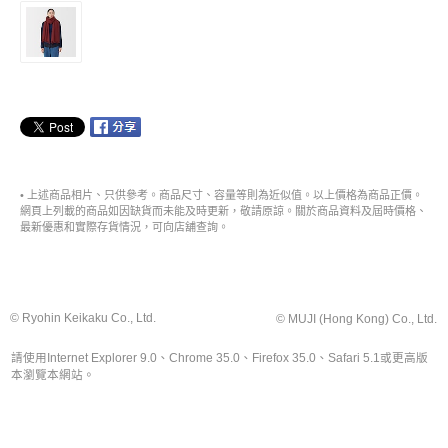
• 上述商品相片、只供參考。商品尺寸、容量等則為近似值。以上價格為商品正價。
網頁上列載的商品如因缺貨而未能及時更新，敬請原諒。關於商品資料及屆時價格、
最新優惠和實際存貨情況，可向店舖查詢。
© Ryohin Keikaku Co., Ltd.
© MUJI (Hong Kong) Co., Ltd.
請使用Internet Explorer 9.0、Chrome 35.0、Firefox 35.0、Safari 5.1或更高版
本瀏覽本網站。