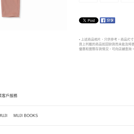
• 上述商品相片、只供參考。商品尺
頁上列載的商品如因缺貨而未能及時
優惠和實際存貨情況，可向店舖查詢
業客戶服務
MUJI
MUJI BOOKS