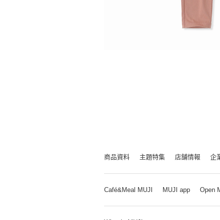
商品資料
主題特集
店舗情報
企
Café&Meal MUJI
MUJI app
Open 