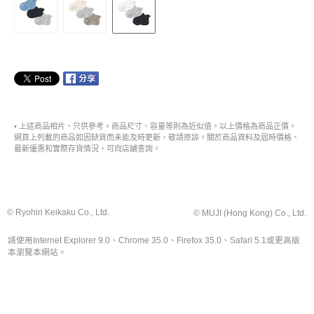
• 上述商品相片、只供參考。商品尺寸、容量等則為近似值。以上價格為商品正價。
網頁上列載的商品如因缺貨而未能及時更新，敬請原諒。關於商品資料及屆時價格、
最新優惠和實際存貨情況，可向店舖查詢。
© Ryohin Keikaku Co., Ltd.
© MUJI (Hong Kong) Co., Ltd.
請使用Internet Explorer 9.0、Chrome 35.0、Firefox 35.0、Safari 5.1或更高版
本瀏覽本網站。