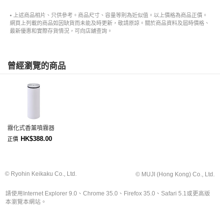
• 上述商品相片、只供參考。商品尺寸、容量等則為近似值。以上價格為商品正價。
網頁上列載的商品如因缺貨而未能及時更新，敬請原諒。關於商品資料及屆時價格、
最新優惠和實際存貨情況，可向店舖查詢。
曾經瀏覽的商品
霧化式香薰噴霧器
HK$388.00
正價
© Ryohin Keikaku Co., Ltd.
© MUJI (Hong Kong) Co., Ltd.
請使用Internet Explorer 9.0、Chrome 35.0、Firefox 35.0、Safari 5.1或更高版
本瀏覽本網站。