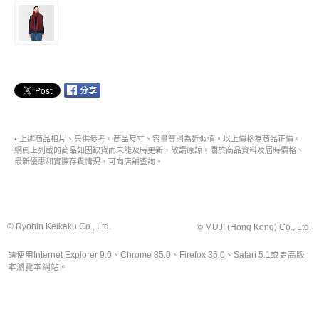
• 上述商品相片、只供參考。商品尺寸、容量等則為近似值。以上價格為商品正價。
網頁上列載的商品如因缺貨而未能及時更新，敬請原諒。關於商品資料及屆時價格、
最新優惠和實際存貨情況，可向店舖查詢。
© Ryohin Keikaku Co., Ltd.
© MUJI (Hong Kong) Co., Ltd.
請使用Internet Explorer 9.0、Chrome 35.0、Firefox 35.0、Safari 5.1或更高版
本瀏覽本網站。