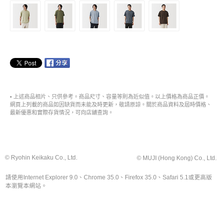
• 上述商品相片、只供參考。商品尺寸、容量等則為近似值。以上價格為商品正價。
網頁上列載的商品如因缺貨而未能及時更新，敬請原諒。關於商品資料及屆時價格、
最新優惠和實際存貨情況，可向店舖查詢。
© Ryohin Keikaku Co., Ltd.
© MUJI (Hong Kong) Co., Ltd.
請使用Internet Explorer 9.0、Chrome 35.0、Firefox 35.0、Safari 5.1或更高版
本瀏覽本網站。