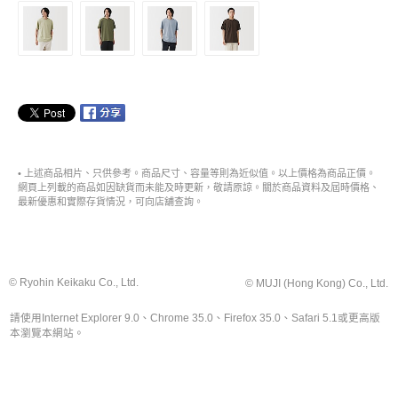
• 上述商品相片、只供參考。商品尺寸、容量等則為近似值。以上價格為商品正價。
網頁上列載的商品如因缺貨而未能及時更新，敬請原諒。關於商品資料及屆時價格、
最新優惠和實際存貨情況，可向店舖查詢。
© Ryohin Keikaku Co., Ltd.
© MUJI (Hong Kong) Co., Ltd.
請使用Internet Explorer 9.0、Chrome 35.0、Firefox 35.0、Safari 5.1或更高版
本瀏覽本網站。