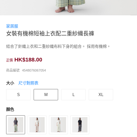
家居服
女裝有機棉短袖上衣配二重紗織長褲
結合了針織上衣和二重紗織布料下身的組合。 採用有機棉。
HK$188.00
正價
商品編號
4548076067054
大小
尺寸對照表
S
M
L
XL
顏色