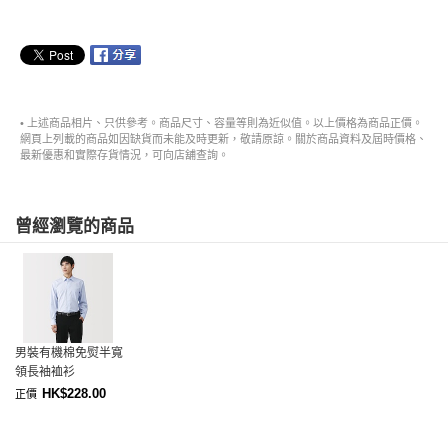
• 上述商品相片、只供參考。商品尺寸、容量等則為近似值。以上價格為商品正價。
網頁上列載的商品如因缺貨而未能及時更新，敬請原諒。關於商品資料及屆時價格、
最新優惠和實際存貨情況，可向店舖查詢。
曾經瀏覽的商品
男裝有機棉免熨半寬
領長袖裇衫
HK$228.00
正價