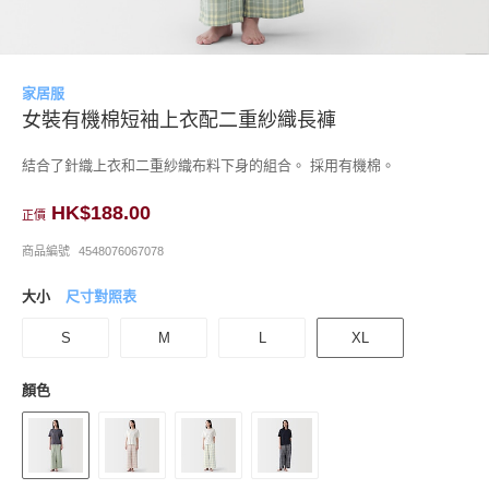
家居服
女裝有機棉短袖上衣配二重紗織長褲
結合了針織上衣和二重紗織布料下身的組合。 採用有機棉。
HK$188.00
正價
商品編號
4548076067078
大小
尺寸對照表
S
M
L
XL
顏色