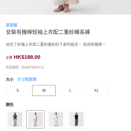
家居服
女裝有機棉短袖上衣配二重紗織長褲
結合了針織上衣和二重紗織布料下身的組合。 採用有機棉。
HK$188.00
正價
商品編號
4548076067115
大小
尺寸對照表
S
M
L
XL
顏色