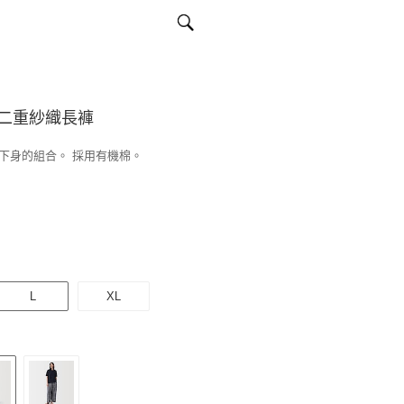
二重紗織長褲
下身的組合。 採用有機棉。
L
XL