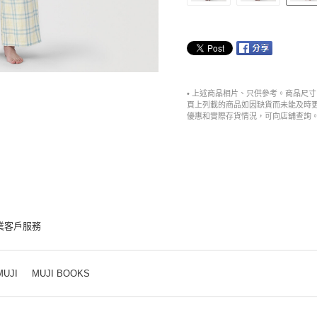
• 上述商品相片、只供參考。商品尺
頁上列載的商品如因缺貨而未能及時
優惠和實際存貨情況，可向店舖查詢
業客戶服務
MUJI
MUJI BOOKS