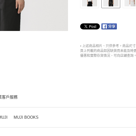
• 上述商品相片、只供參考。商品尺
頁上列載的商品如因缺貨而未能及時
優惠和實際存貨情況，可向店舖查詢
業客戶服務
MUJI
MUJI BOOKS