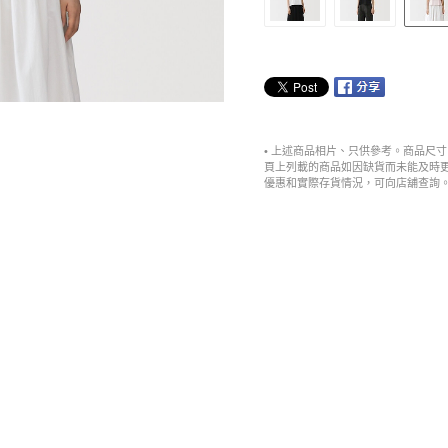
• 上述商品相片、只供參考。商品尺
頁上列載的商品如因缺貨而未能及時
優惠和實際存貨情況，可向店舖查詢