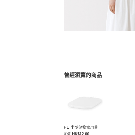
曾經瀏覽的商品
PE 半型儲物盒用蓋
HK$12.00
正價