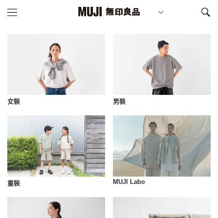
女裝
男裝
MUJI Labo
童裝