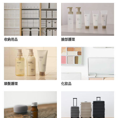
收納用品
臉部護理
化妝品
頭髮護理