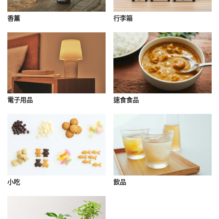
香薰
行李箱
速食食品
電子用品
小吃
飲品