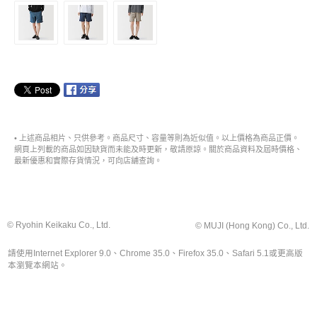
• 上述商品相片、只供參考。商品尺寸、容量等則為近似值。以上價格為商品正價。
網頁上列載的商品如因缺貨而未能及時更新，敬請原諒。關於商品資料及屆時價格、
最新優惠和實際存貨情況，可向店舖查詢。
© Ryohin Keikaku Co., Ltd.
© MUJI (Hong Kong) Co., Ltd.
請使用Internet Explorer 9.0、Chrome 35.0、Firefox 35.0、Safari 5.1或更高版
本瀏覽本網站。