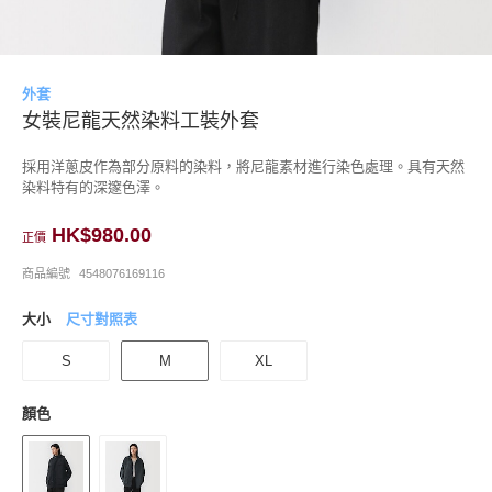
外套
女裝尼龍天然染料工裝外套
採用洋蔥皮作為部分原料的染料，將尼龍素材進行染色處理。具有天然
染料特有的深邃色澤。
HK$980.00
正價
商品編號
4548076169116
大小
尺寸對照表
S
M
XL
顏色