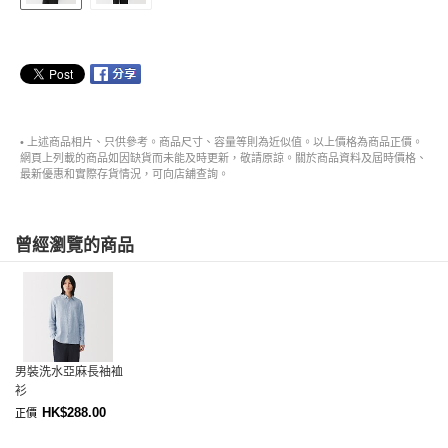
• 上述商品相片、只供參考。商品尺寸、容量等則為近似值。以上價格為商品正價。
網頁上列載的商品如因缺貨而未能及時更新，敬請原諒。關於商品資料及屆時價格、
最新優惠和實際存貨情況，可向店舖查詢。
曾經瀏覽的商品
男裝洗水亞麻長袖裇
衫
HK$288.00
正價