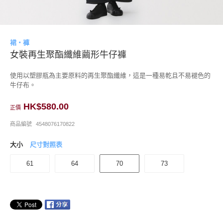
裙・褲
女裝再生聚酯纖維繭形牛仔褲
使用以塑膠瓶為主要原料的再生聚酯纖維，這是一種易乾且不易褪色的
牛仔布。
HK$580.00
正價
商品編號
4548076170822
大小
尺寸對照表
61
64
70
73