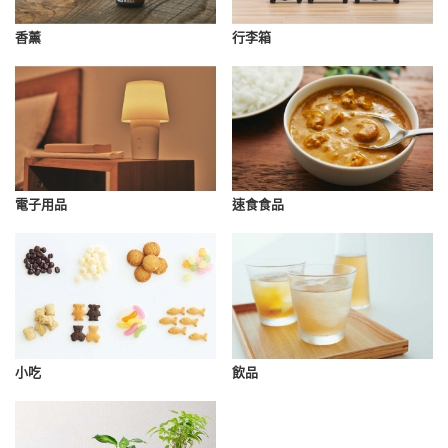
香薰
行李箱
速食食品
電子用品
小吃
飲品