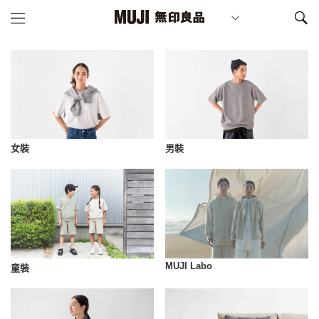
女裝
男裝
MUJI Labo
童裝