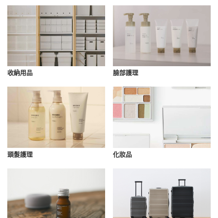
收納用品
臉部護理
化妝品
頭髮護理