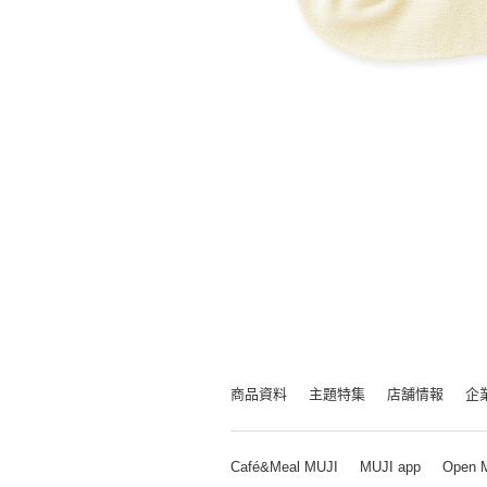
商品資料
主題特集
店舗情報
企
Café&Meal MUJI
MUJI app
Open 