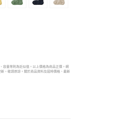
寸、容量等則為近似值。以上價格為商品正價。網
更新，敬請原諒。關於商品資料及屆時價格、最新
。