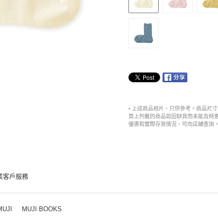
• 上述商品相片、只供參考。商品尺
頁上列載的商品如因缺貨而未能及時
優惠和實際存貨情況，可向店舖查詢
業客戶服務
MUJI
MUJI BOOKS