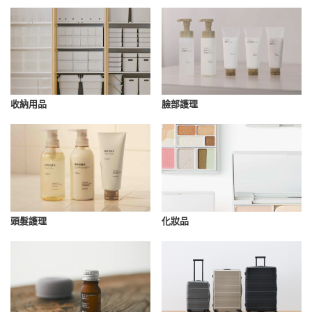
收納用品
臉部護理
化妝品
頭髮護理