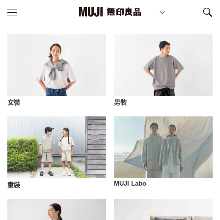
女裝
男裝
MUJI Labo
童裝