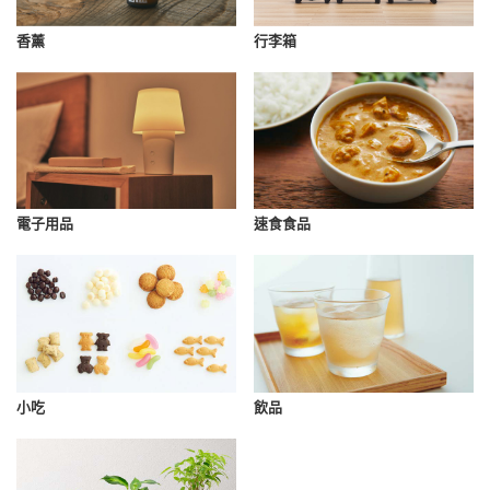
香薰
行李箱
速食食品
電子用品
小吃
飲品