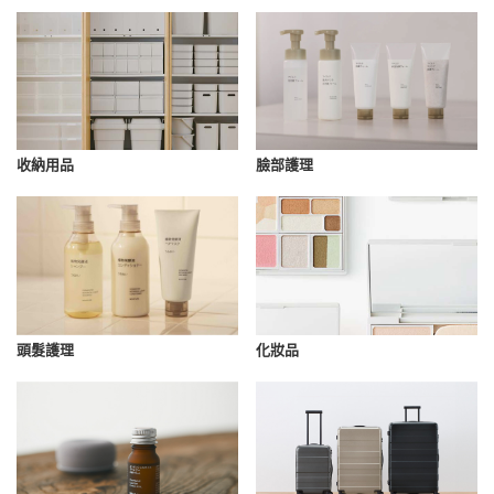
收納用品
臉部護理
化妝品
頭髮護理