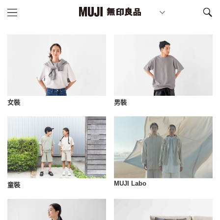
女裝
男裝
MUJI Labo
童裝