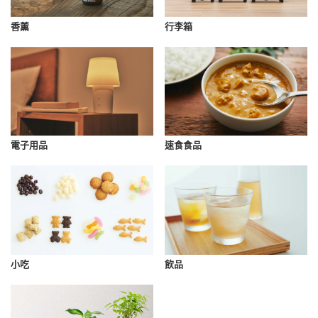
香薰
行李箱
速食食品
電子用品
小吃
飲品