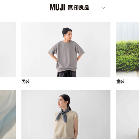
男裝
童裝