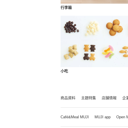
行李箱
小吃
商品資料
主題特集
店舗情報
企
Café&Meal MUJI
MUJI app
Open 