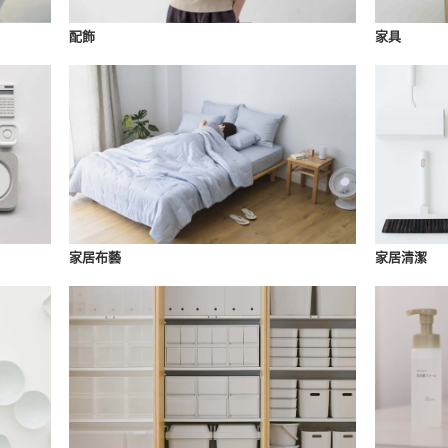
配飾
家具
家居布藝
家居清潔