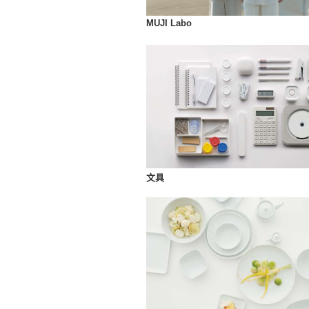
MUJI Labo
文具