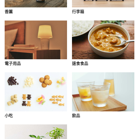
香薰
行李箱
速食食品
電子用品
小吃
飲品