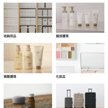
收納用品
臉部護理
化妝品
頭髮護理