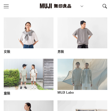
女裝
男裝
MUJI Labo
童裝