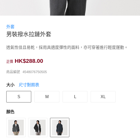
外套
男裝撥水拉鏈外套
透氣性佳且易乾，採用具適度彈性的面料，亦可穿著進行輕度運動。
HK$288.00
正價
商品編號
4548076750505
大小
尺寸對照表
S
M
L
XL
顏色