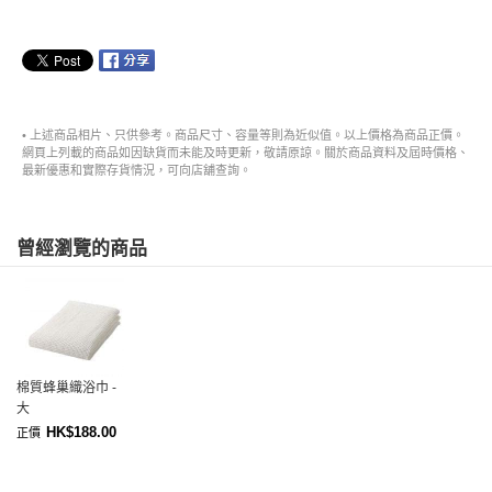
• 上述商品相片、只供參考。商品尺寸、容量等則為近似值。以上價格為商品正價。
網頁上列載的商品如因缺貨而未能及時更新，敬請原諒。關於商品資料及屆時價格、
最新優惠和實際存貨情況，可向店舖查詢。
曾經瀏覽的商品
棉質蜂巢織浴巾 -
大
HK$188.00
正價