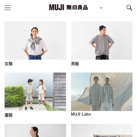
女裝
男裝
MUJI Labo
童裝