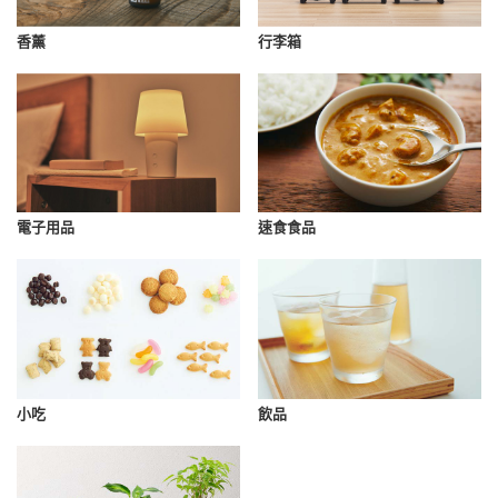
香薰
行李箱
速食食品
電子用品
小吃
飲品