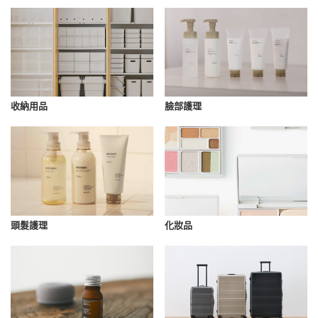
收納用品
臉部護理
化妝品
頭髮護理