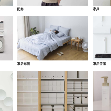
配飾
家具
家居布藝
家居清潔