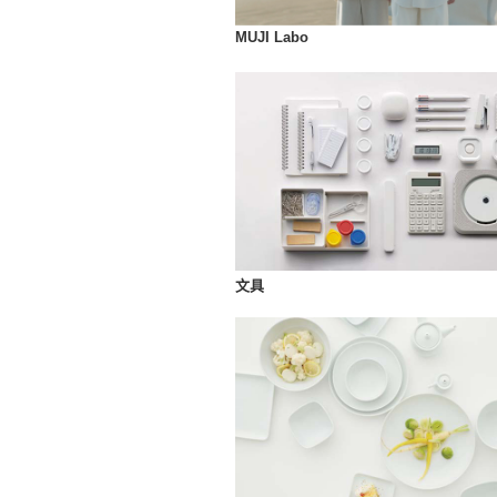
MUJI Labo
文具