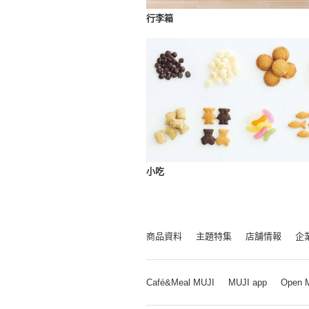
行李箱
小吃
商品資料
主題特集
店舗情報
企
Café&Meal MUJI
MUJI app
Open 