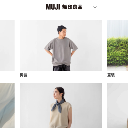
男裝
童裝