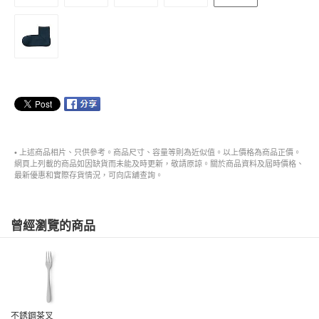
• 上述商品相片、只供參考。商品尺寸、容量等則為近似值。以上價格為商品正價。
網頁上列載的商品如因缺貨而未能及時更新，敬請原諒。關於商品資料及屆時價格、
最新優惠和實際存貨情況，可向店舖查詢。
曾經瀏覽的商品
不銹鋼茶叉