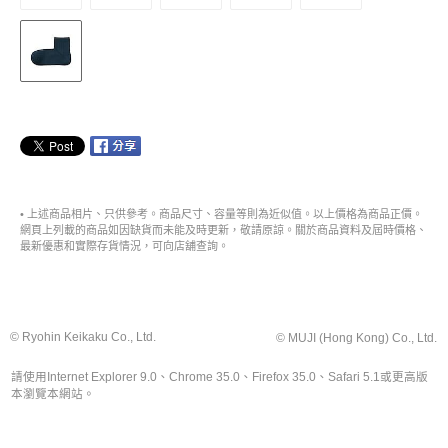
• 上述商品相片、只供參考。商品尺寸、容量等則為近似值。以上價格為商品正價。
網頁上列載的商品如因缺貨而未能及時更新，敬請原諒。關於商品資料及屆時價格、
最新優惠和實際存貨情況，可向店舖查詢。
© Ryohin Keikaku Co., Ltd.
© MUJI (Hong Kong) Co., Ltd.
請使用Internet Explorer 9.0、Chrome 35.0、Firefox 35.0、Safari 5.1或更高版
本瀏覽本網站。